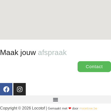
Maak jouw
afspraak
Contact
Copyright © 2026 Locotof |
Gemaakt met
❤
door
moontree.be