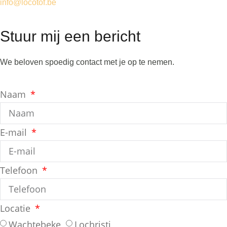
info@locotof.be
Stuur mij een bericht
We beloven spoedig contact met je op te nemen.
Naam
E-mail
Telefoon
Locatie
Wachtebeke
Lochristi